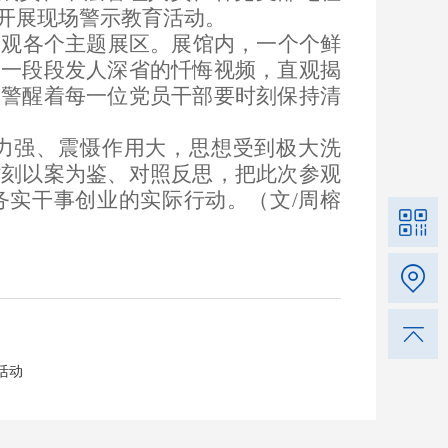
开展
现场警示教育活动。
参观各个主题展区。展馆内，一个个鲜
、一段段发人深省的忏悔视频，直观揭
，警醒着每一位党员干部要时刻保持清
力强、震慑作用大，思想受到极大洗
时刻以案为鉴、对照反思，把此次参观
务实干事创业的实际行动。（文
/周榕
活动