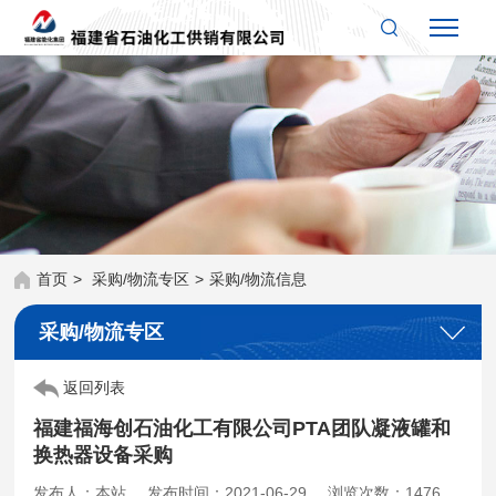
首页
>
采购/物流专区
>
采购/物流信息
采购/物流专区
返回列表
福建福海创石油化工有限公司PTA团队凝液罐和
换热器设备采购
发布人：本站
发布时间：2021-06-29
浏览次数：1476