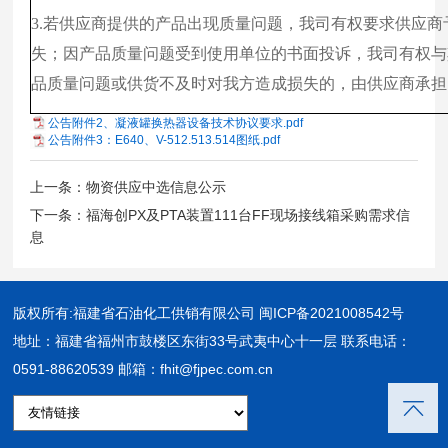
3.若供应商提供的产品出现质量问题，我司有权要求供应
失；因产品质量问题受到使用单位的书面投诉，我司有权与
品质量问题或供货不及时对我方造成损失的，由供应商承担
公告附件2、凝液罐换热器设备技术协议要求.pdf
公告附件3：E640、V-512.513.514图纸.pdf
上一条：物资供应中选信息公示
下一条：福海创PX及PTA装置111台FF现场接线箱采购需求信
息
版权所有:福建省石油化工供销有限公司
闽ICP备2021008542号
地址：福建省福州市鼓楼区东街33号武夷中心十一层 联系电话：
0591-88620539 邮箱：fhit@fjpec.com.cn